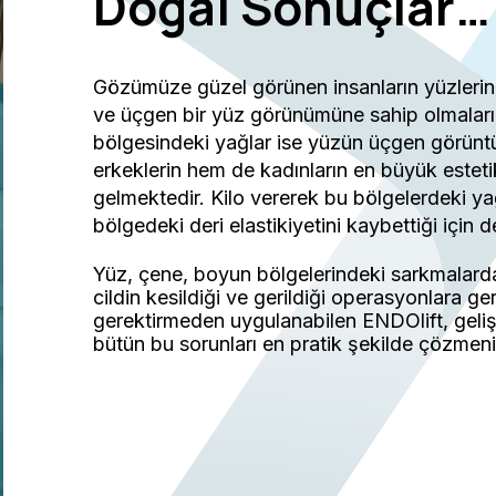
Doğal Sonuçlar…
Gözümüze güzel görünen insanların yüzlerind
ve üçgen bir yüz görünümüne sahip olmalarıd
bölgesindeki yağlar ise yüzün üçgen görün
erkeklerin hem de kadınların en büyük estet
gelmektedir. Kilo vererek bu bölgelerdeki ya
bölgedeki deri elastikiyetini kaybettiği için d
Yüz, çene, boyun bölgelerindeki sarkmalarda
cildin kesildiği ve gerildiği operasyonlara 
gerektirmeden uygulanabilen ENDOlift, geliş
bütün bu sorunları en pratik şekilde çözmen