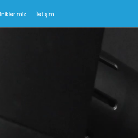
liniklerimiz
İletişim