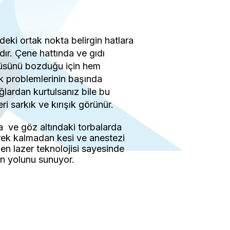
eki ortak nokta belirgin hatlara
ır. Çene hattında ve gıdı
tüsünü bozduğu için hem
ik problemlerinin başında
ğlardan kurtulsanız bile bu
eri sarkık ve kırışık görünür.
 ve göz altındaki torbalarda
gerek kalmadan kesi ve anestezi
en lazer teknolojisi sayesinde
in yolunu sunuyor.